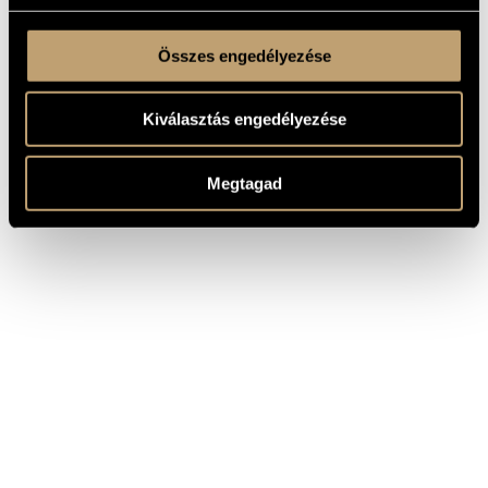
Összes engedélyezése
Kiválasztás engedélyezése
Megtagad