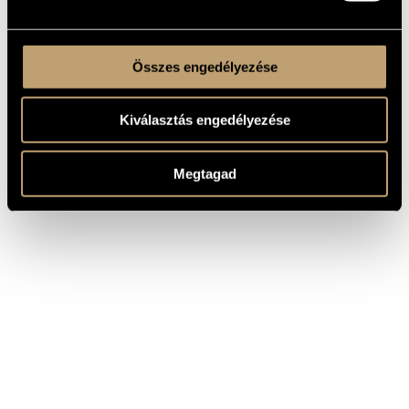
Összes engedélyezése
Kiválasztás engedélyezése
Megtagad