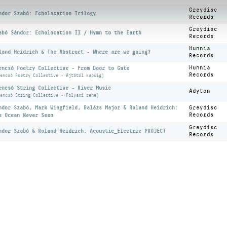
Greydisc
ndor Szabó: Echolocation Trilogy
Records
Greydisc
abó Sándor: Echolocation II / Hymn to the Earth
Records
Hunnia
land Heidrich & The Abstract - Where are we going?
Records
encsó Poetry Collective - From Door to Gate
Hunnia
Records
encsó Poetry Collective - Ajtótól kapuig)
encsó String Collective - River Music
Adyton
encsó String Collective - Folyami zene)
ndor Szabó, Mark Wingfield, Balázs Major & Roland Heidrich:
Greydisc
e Ocean Never Seen
Records
Greydisc
ndor Szabó & Roland Heidrich: Acoustic_Electric PROJECT
Records