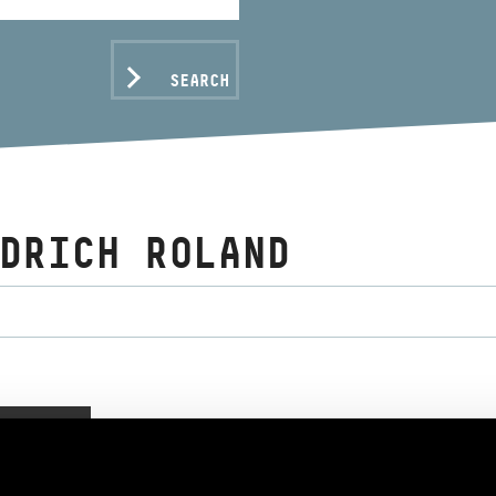
SEARCH
DRICH ROLAND
C DATA