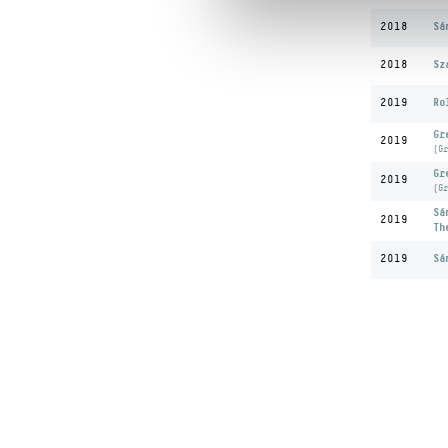
Sá
2018
Sz
2018
Ro
2019
Gr
2019
(Gr
Gr
2019
(Gr
Sá
2019
Th
Sá
2019