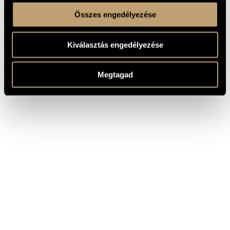
Összes engedélyezése
Kiválasztás engedélyezése
Megtagad