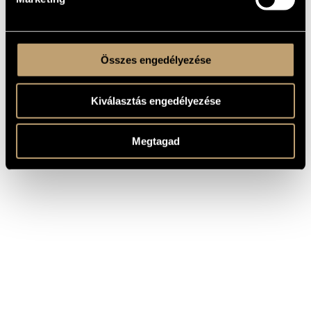
Összes engedélyezése
Kiválasztás engedélyezése
Megtagad