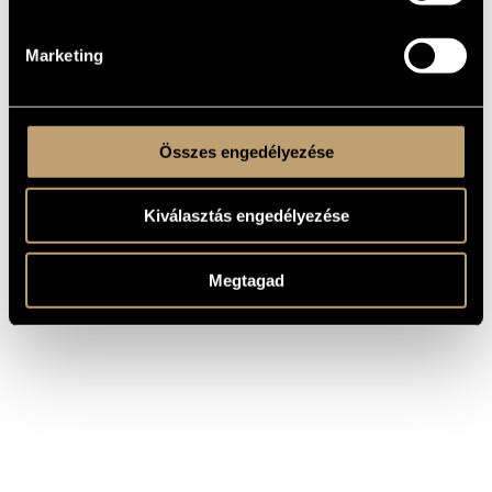
composition on Saint Francis’ Hymn to the Sun, and his
Organ concerto.
In 1982 he was honored with the Pro Arte Assisi Award and
Marketing
the Knight’s Cross of the Hungarian Republic.
Összes engedélyezése
Kiválasztás engedélyezése
Megtagad