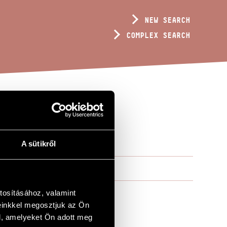
NEW SEARCH
COMPLEX SEARCH
CRIZANS)
A sütikről
tosításához, valamint
einkkel megosztjuk az Ön
l, amelyeket Ön adott meg