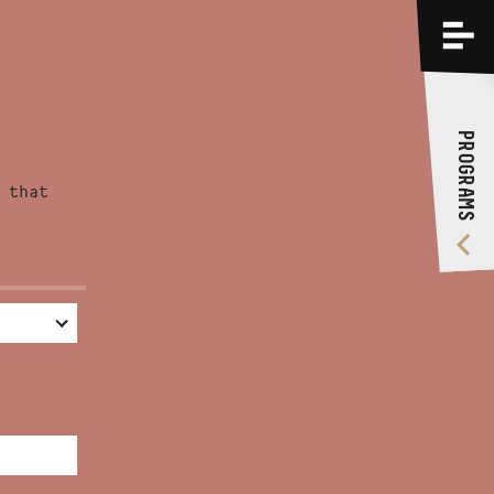
PROGRAMS
TRAININGS
PROGRAMS
ABOUT US
 that
VIDEO GALLERY