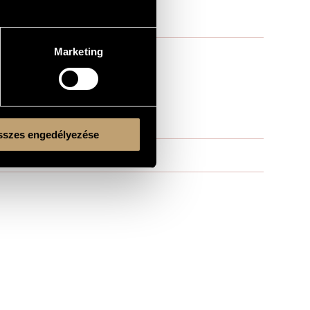
Marketing
szes engedélyezése