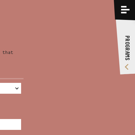
PROGRAMS
TRAININGS
PROGRAMS
ABOUT US
 that
VIDEO GALLERY