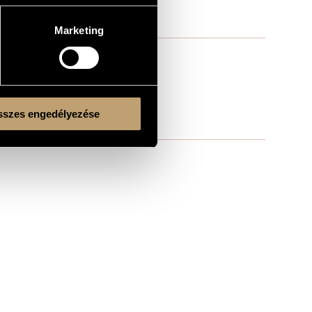
Marketing
szes engedélyezése