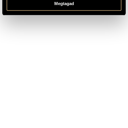
Medvecky (cond.)
Megtagad