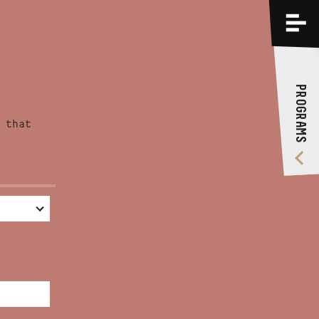
PROGRAMS
TRAININGS
PROGRAMS
ABOUT US
 that
VIDEO GALLERY