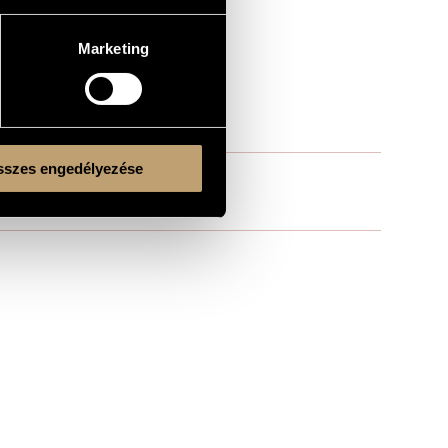
Marketing
szes engedélyezése