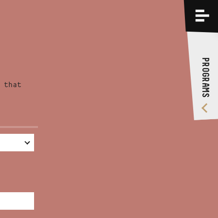
PROGRAMS
TRAININGS
PROGRAMS
ABOUT US
 that
VIDEO GALLERY