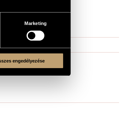
Marketing
szes engedélyezése