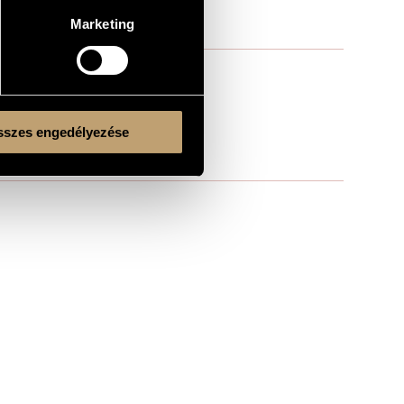
Marketing
szes engedélyezése