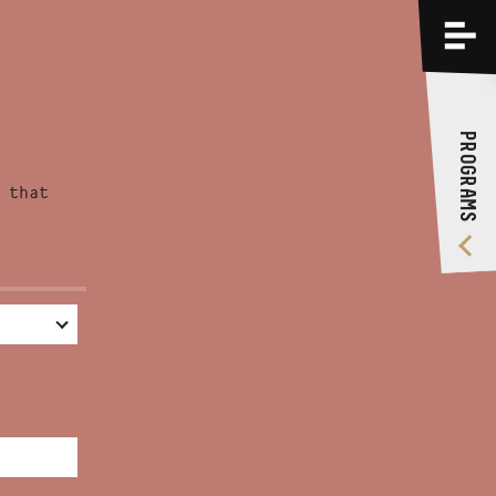
PROGRAMS
TRAININGS
PROGRAMS
ABOUT US
 that
VIDEO GALLERY