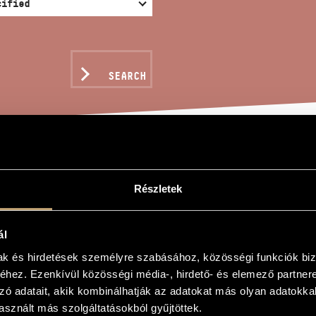
SEARCH
PSOUNDS
Részletek
ál
mak és hirdetések személyre szabásához, közösségi funkciók biz
hez. Ezenkívül közösségi média-, hirdető- és elemező partner
zó adatait, akik kombinálhatják az adatokat más olyan adatokka
sznált más szolgáltatásokból gyűjtöttek.