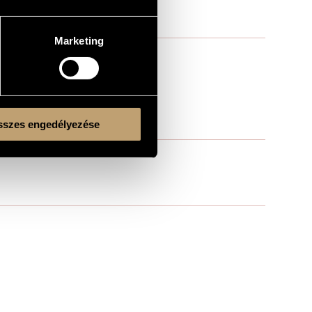
Marketing
szes engedélyezése