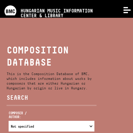
PROGRAMS
HUNGARIAN MUSIC INFORMATION
MENU
CENTER & LIBRARY
COMPETITIONS
TRAININGS
COMPOSITION
DATABASE
RELEASES
This is the Composition Database of BMC,
ABOUT US
which includes information about works by
composers that are either Hungarian or
Hungarian by origin or live in Hungary.
SEARCH
CONTACT
COMPOSER /
AUTHOR:
VIDEO GALLERY