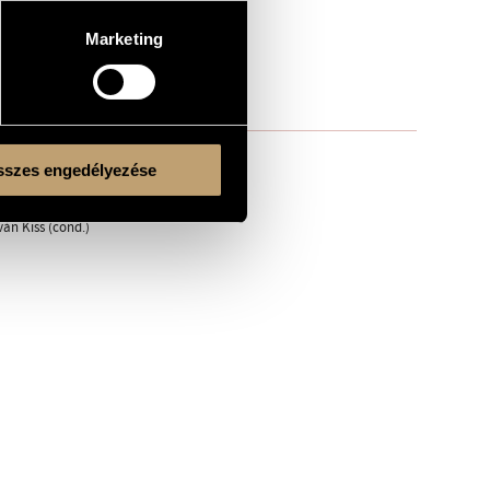
Marketing
szes engedélyezése
án Kiss (cond.)