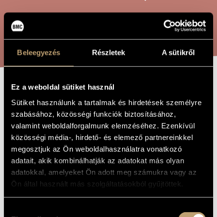
ARTIST DATABASE
COMPOSITION DATABASE
SEARCH
MUSIC LIBRARY, ONLINE CATALOG
Beleegyezés
Részletek
A sütikről
Ez a weboldal sütiket használ
HOMMAGE Á
TITLE OF
Sütiket használunk a tartalmak és hirdetések személyre
THE WORK
EÖTVÖS PÉTER
szabásához, közösségi funkciók biztosításához,
75
valamint weboldalforgalmunk elemzéséhez. Ezenkívül
közösségi média-, hirdető- és elemező partnereinkkel
megosztjuk az Ön weboldalhasználatra vonatkozó
Kurtág György
COMPOSER
adatait, akik kombinálhatják az adatokat más olyan
adatokkal, amelyeket Ön adott meg számukra vagy az
Hommage á Eötvös Péter 75
ORIGINAL /
Ön által használt más szolgáltatásokból gyűjtöttek.
HUNGARIAN
TITLE
Hommage á Eötvös Péter 75
FOREIGN
Hozzájárulás
LANGUAGE /
ENGLISH