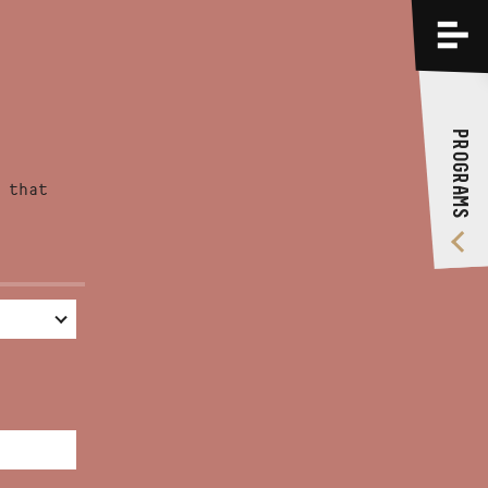
PROGRAMS
TRAININGS
PROGRAMS
ABOUT US
 that
VIDEO GALLERY