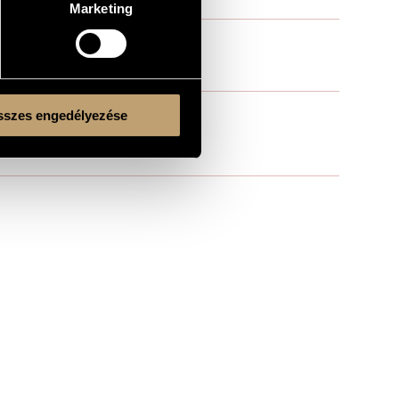
Marketing
szes engedélyezése