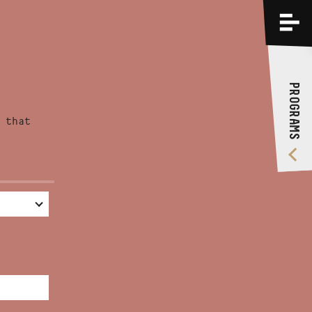
PROGRAMS
TRAININGS
PROGRAMS
ABOUT US
 that
VIDEO GALLERY