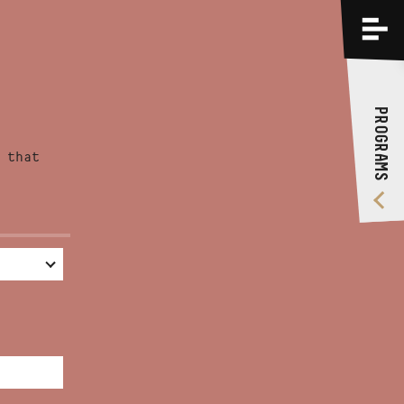
PROGRAMS
TRAININGS
PROGRAMS
ABOUT US
 that
VIDEO GALLERY