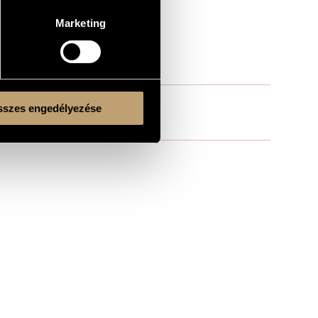
Marketing
szes engedélyezése