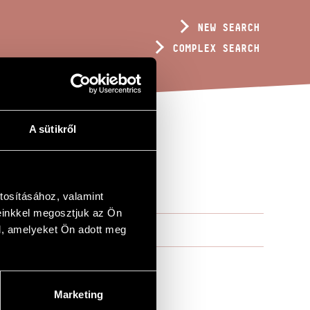
NEW SEARCH
COMPLEX SEARCH
A sütikről
tosításához, valamint
einkkel megosztjuk az Ön
l, amelyeket Ön adott meg
Marketing