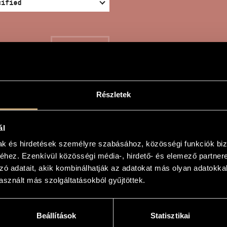
SEARCH
Részletek
 DANUBE EXODUS
ál
mak és hirdetések személyre szabásához, közösségi funkciók biz
hez. Ezenkívül közösségi média-, hirdető- és elemező partner
or
zó adatait, akik kombinálhatják az adatokat más olyan adatokka
sznált más szolgáltatásokból gyűjtöttek.
dus
 Exodus
Beállítások
Statisztikai