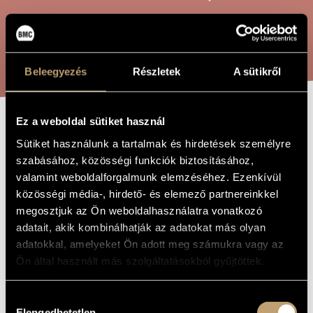
ARTIST DATABASE
COMPOSITION DATABASE
SEARCH
Beleegyezés
Részletek
A sütikről
MUSIC LIBRARY, ONLINE CATALOG
Ez a weboldal sütiket használ
ON SPRING-
TITLE OF
Sütiket használunk a tartalmak és hirdetések személyre
THE WORK
PROWL -
szabásához, közösségi funkciók biztosításához,
valamint weboldalforgalmunk elemzéséhez. Ezenkívül
CANTATA FOR
közösségi média-, hirdető- és elemező partnereinkkel
CHILDREN
megosztjuk az Ön weboldalhasználatra vonatkozó
adatait, akik kombinálhatják az adatokat más olyan
adatokkal, amelyeket Ön adott meg számukra vagy az
Balázs Árpád
COMPOSER
Ön által használt más szolgáltatásokból gyűjtöttek.
Tavaszlesen - Gyermekkantáta
ORIGINAL /
HUNGARIAN
Hozzájárulás
TITLE
Elengedhetetlen