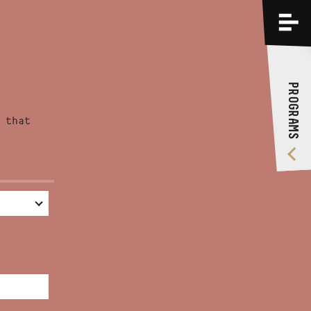
PROGRAMS
TRAININGS
PROGRAMS
ABOUT US
 that
VIDEO GALLERY