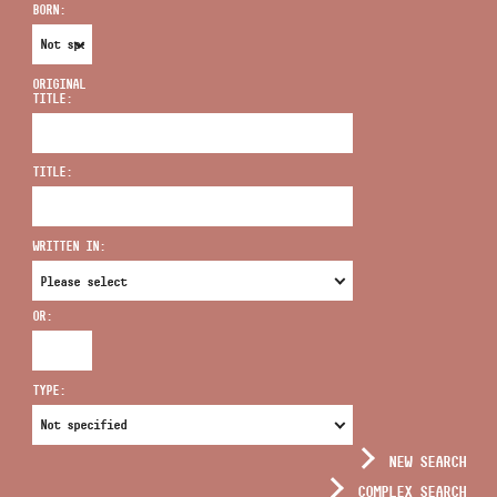
BORN:
ORIGINAL
TITLE:
ADDRESS
TITLE:
EMAIL
infokozpont@bmc.hu
WRITTEN IN:
PHONE
OR:
OPENING HOURS
TYPE:
NEW SEARCH
COMPLEX SEARCH