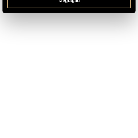
Megtagad