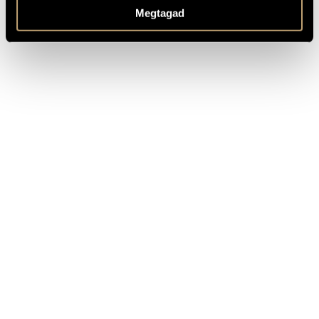
OTHER INFO
Megtagad