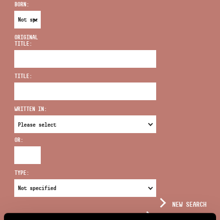
BORN:
ORIGINAL
TITLE:
ADDRESS
TITLE:
EMAIL
infokozpont@bmc.hu
WRITTEN IN:
PHONE
OR:
OPENING HOURS
TYPE:
NEW SEARCH
COMPLEX SEARCH