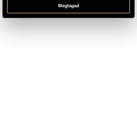
OTHER INFO
Megtagad