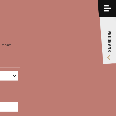
PROGRAMS
TRAININGS
PROGRAMS
ABOUT US
 that
VIDEO GALLERY