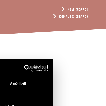
NEW SEARCH
COMPLEX SEARCH
A sütikről