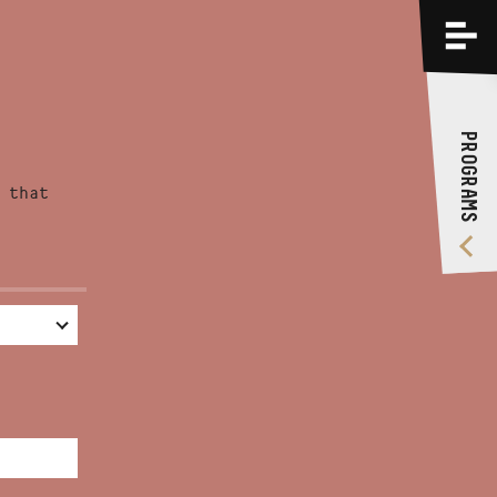
PROGRAMS
TRAININGS
PROGRAMS
ABOUT US
 that
VIDEO GALLERY