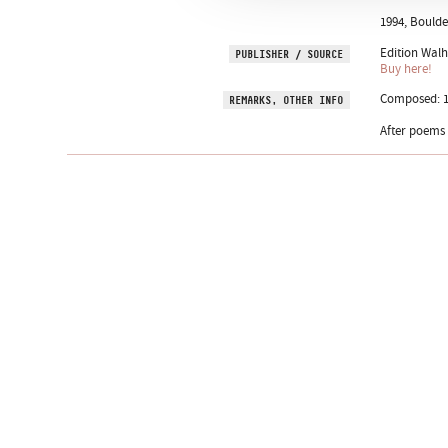
1994, Boulde
Edition Wal
PUBLISHER / SOURCE
Buy here!
Composed: 19
REMARKS, OTHER INFO
After poems 