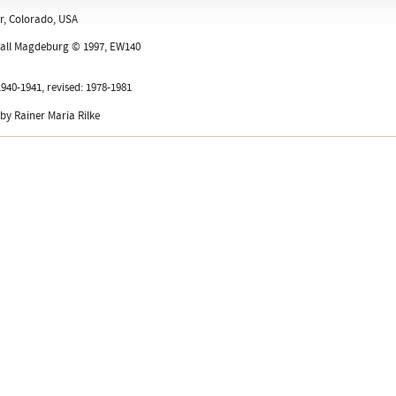
r, Colorado, USA
hall Magdeburg © 1997, EW140
40-1941, revised: 1978-1981
by Rainer Maria Rilke