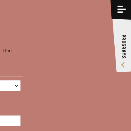
PROGRAMS
TRAININGS
PROGRAMS
ABOUT US
 that
VIDEO GALLERY