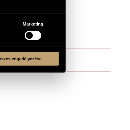
Marketing
szes engedélyezése