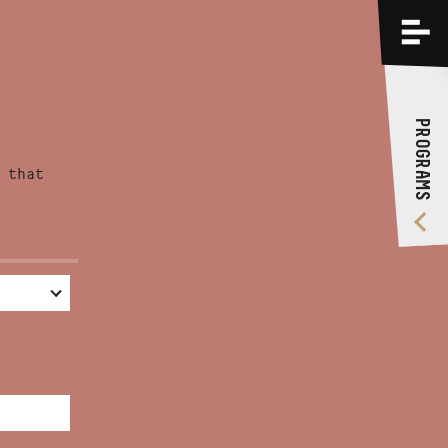
PROGRAMS
TRAININGS
PROGRAMS
ABOUT US
 that
VIDEO GALLERY