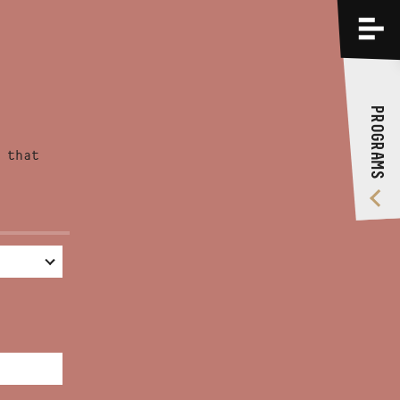
PROGRAMS
TRAININGS
PROGRAMS
ABOUT US
 that
VIDEO GALLERY