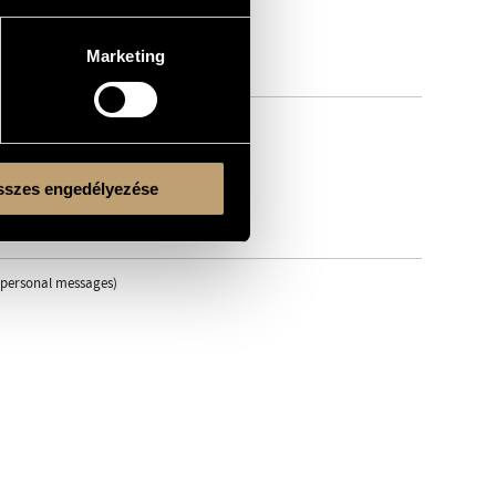
Marketing
szes engedélyezése
, personal messages)