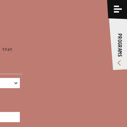
PROGRAMS
TRAININGS
PROGRAMS
ABOUT US
 that
VIDEO GALLERY