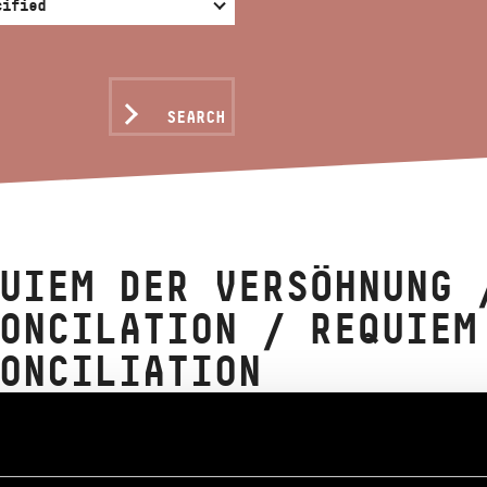
SEARCH
UIEM DER VERSÖHNUNG 
ONCILATION / REQUIEM
ONCILIATION
gy