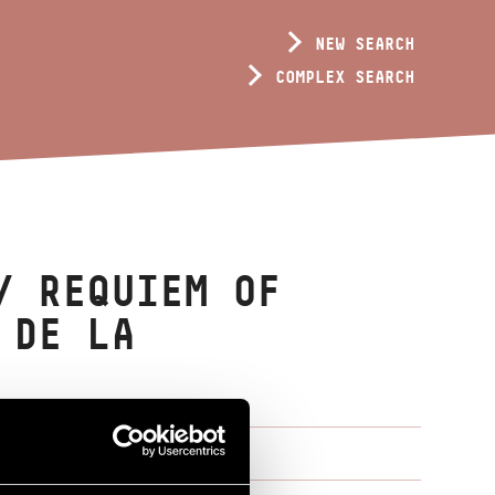
NEW SEARCH
COMPLEX SEARCH
/ REQUIEM OF
 DE LA