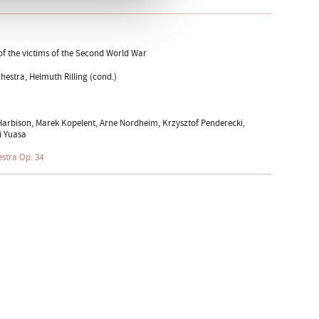
of the victims of the Second World War
estra, Helmuth Rilling (cond.)
 Harbison, Marek Kopelent, Arne Nordheim, Krzysztof Penderecki,
i Yuasa
stra Op. 34