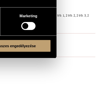
1, 2 tr. 2, 2 tr. 3, cor. 1, cor. 2, cor. 3, cor. 4, 2 trb. 1, 2 trb. 2, 2 trb. 3, 2
Marketing
szes engedélyezése