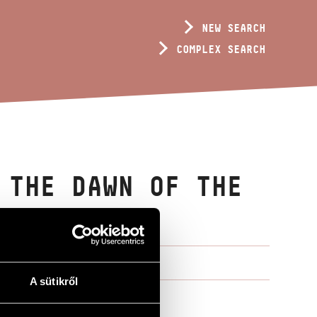
NEW SEARCH
COMPLEX SEARCH
 THE DAWN OF THE
A sütikről