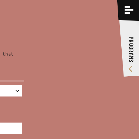
PROGRAMS
TRAININGS
PROGRAMS
ABOUT US
 that
VIDEO GALLERY