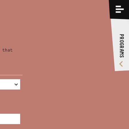
PROGRAMS
TRAININGS
PROGRAMS
ABOUT US
 that
VIDEO GALLERY