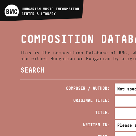
ARTIST DATABASE
HUNGARIAN MUSIC INFORMATION
CENTER & LIBRARY
COMPOSITION DATABASE
COMPOSITION DATAB
MUSIC LIBRARY, ONLINE
CATALOG
This is the Composition Database of BMC, w
are either Hungarian or Hungarian by origi
SEARCH
COMPOSER / AUTHOR:
ORIGINAL TITLE:
TITLE:
WRITTEN IN: