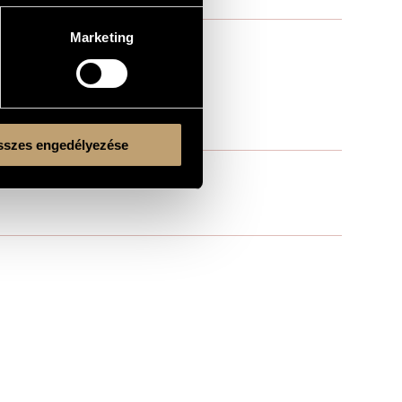
Marketing
szes engedélyezése