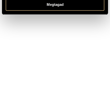
OTHER INFO
Megtagad