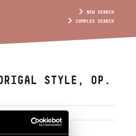
NEW SEARCH
COMPLEX SEARCH
DRIGAL STYLE, OP.