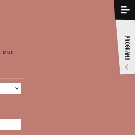
PROGRAMS
TRAININGS
PROGRAMS
ABOUT US
 that
VIDEO GALLERY