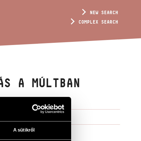
NEW SEARCH
COMPLEX SEARCH
ÁS A MÚLTBAN
A sütikről