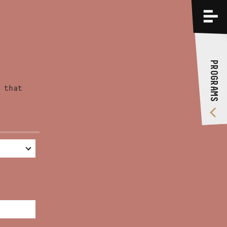
PROGRAMS
TRAININGS
PROGRAMS
ABOUT US
 that
VIDEO GALLERY