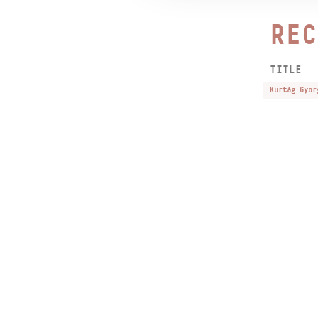
REC
TITLE
Kurtág Györ