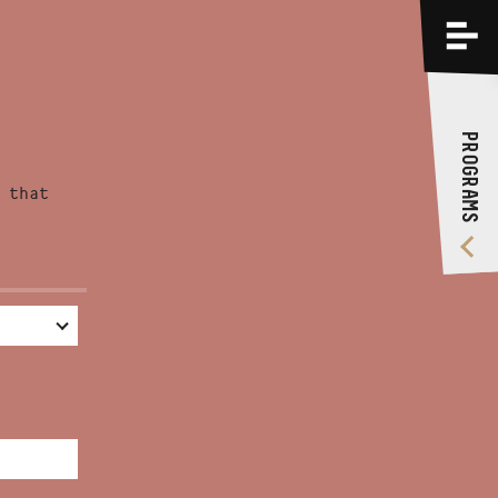
PROGRAMS
TRAININGS
PROGRAMS
ABOUT US
 that
VIDEO GALLERY