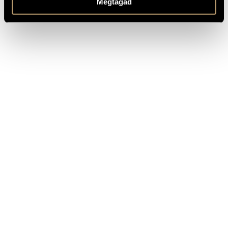
Megtagad