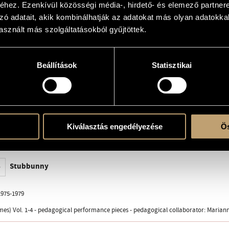
hez. Ezenkívül közösségi média-, hirdető- és elemező partner
zó adatait, akik kombinálhatják az adatokat más olyan adatokka
sznált más szolgáltatásokból gyűjtöttek.
 solo
Beállítások
Statisztikai
a Budapest 1979, Z. 8379
Kiválasztás engedélyezése
Ös
LPX 11846, Márta Kurtág (pf.)
2006 - Gábor Csalog (pf.)
Stubbunny
975-1979
es) Vol. 1-4 - pedagogical performance pieces - pedagogical collaborator: Marian