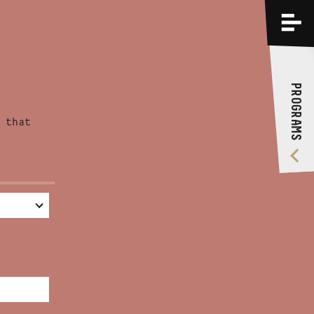
PROGRAMS
TRAININGS
PROGRAMS
ABOUT US
 that
VIDEO GALLERY