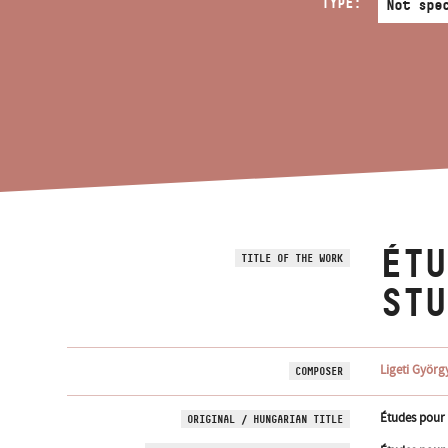
TYPE:
ÉTU
TITLE OF THE WORK
STU
Ligeti Györg
COMPOSER
Études pour p
ORIGINAL / HUNGARIAN TITLE