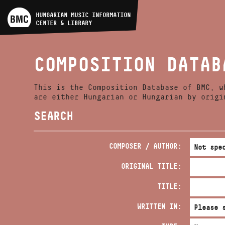
ARTIST DATABASE
HUNGARIAN MUSIC INFORMATION
CENTER & LIBRARY
COMPOSITION DATABASE
COMPOSITION DATAB
MUSIC LIBRARY, ONLINE
CATALOG
This is the Composition Database of BMC, w
are either Hungarian or Hungarian by origi
SEARCH
COMPOSER / AUTHOR:
ORIGINAL TITLE:
TITLE:
WRITTEN IN: