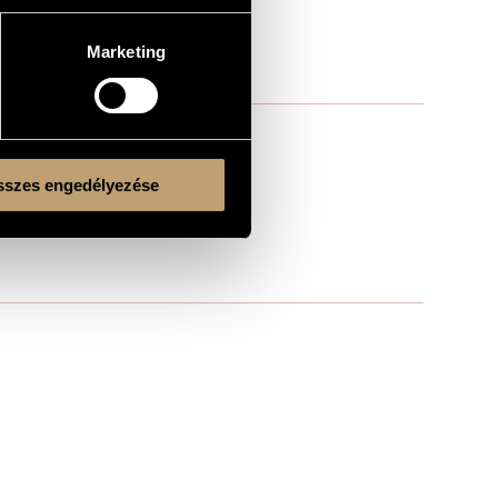
Marketing
szes engedélyezése