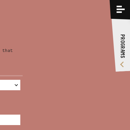
PROGRAMS
TRAININGS
PROGRAMS
ABOUT US
 that
VIDEO GALLERY