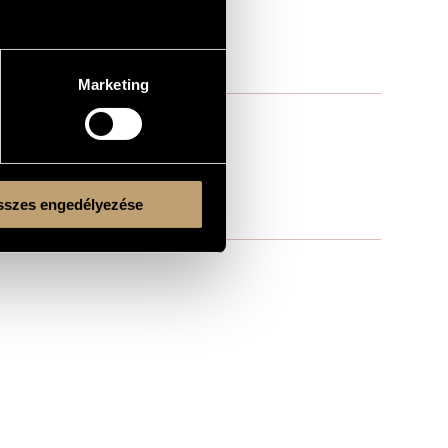
Marketing
szes engedélyezése