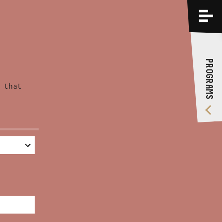
PROGRAMS
TRAININGS
PROGRAMS
ABOUT US
 that
VIDEO GALLERY