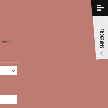
PROGRAMS
TRAININGS
PROGRAMS
ABOUT US
 that
VIDEO GALLERY