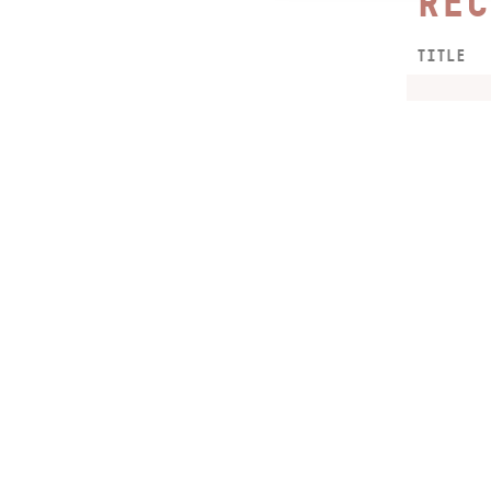
REC
TITLE